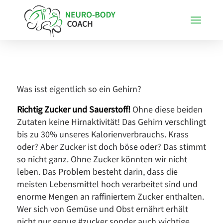
Was isst eigentlich so ein Gehirn?
Richtig Zucker und Sauerstoff!
Ohne diese beiden
Zutaten keine Hirnaktivität! Das Gehirn verschlingt
bis zu 30% unseres Kalorienverbrauchs. Krass
oder? Aber Zucker ist doch böse oder? Das stimmt
so nicht ganz. Ohne Zucker könnten wir nicht
leben. Das Problem besteht darin, dass die
meisten Lebensmittel hoch verarbeitet sind und
enorme Mengen an raffiniertem Zucker enthalten.
Wer sich von Gemüse und Obst ernährt erhält
nicht nur genug #zucker sonder auch wichtige