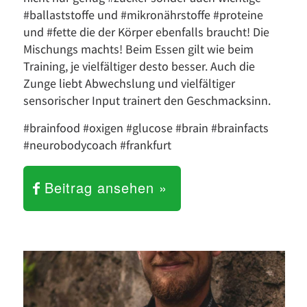
#ballaststoffe und #mikronährstoffe #proteine
und #fette die der Körper ebenfalls braucht! Die
Mischungs machts! Beim Essen gilt wie beim
Training, je vielfältiger desto besser. Auch die
Zunge liebt Abwechslung und vielfältiger
sensorischer Input trainert den Geschmacksinn.
#brainfood #oxigen #glucose #brain #brainfacts
#neurobodycoach #frankfurt
Beitrag ansehen »